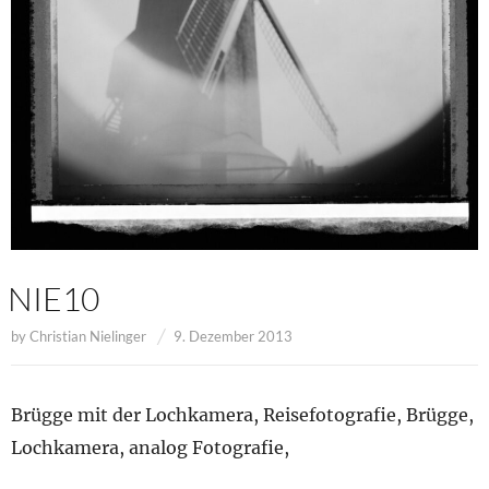
NIE10
by
Christian Nielinger
9. Dezember 2013
Brügge mit der Lochkamera, Reisefotografie, Brügge,
Lochkamera, analog Fotografie,