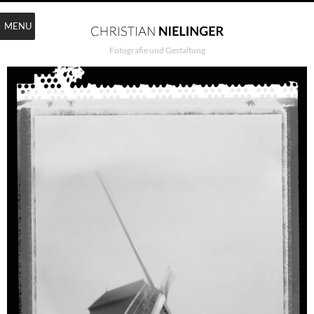
MENU
Fotografie und Gestaltung