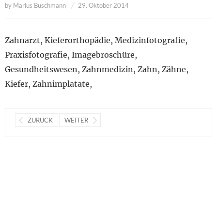
by
Marius Buschmann
29. Oktober 2014
Zahnarzt, Kieferorthopädie, Medizinfotografie,
Praxisfotografie, Imagebroschüre,
Gesundheitswesen, Zahnmedizin, Zahn, Zähne,
Kiefer, Zahnimplatate,
ZURÜCK
WEITER