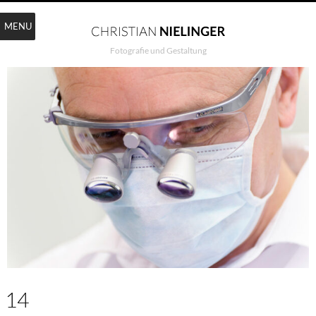
MENU
Fotografie und Gestaltung
14