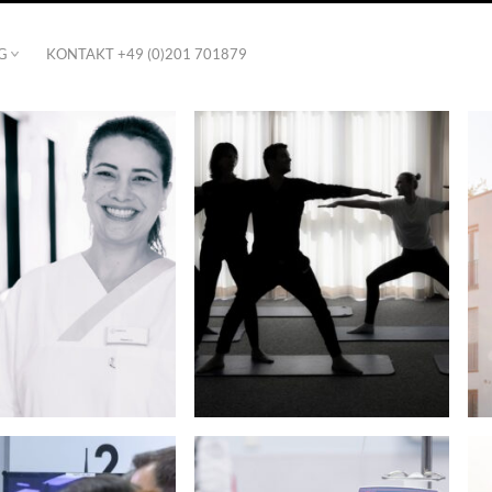
G
KONTAKT +49 (0)201 701879