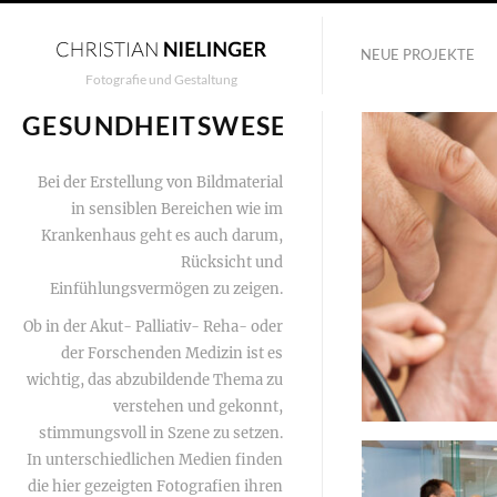
NEUE PROJEKTE
Fotografie und Gestaltung
GESUNDHEITSWESEN
Bei der Erstellung von Bildmaterial
in sensiblen Bereichen wie im
Krankenhaus geht es auch darum,
Rücksicht und
Einfühlungsvermögen zu zeigen.
Ob in der Akut- Palliativ- Reha- oder
der Forschenden Medizin ist es
wichtig, das abzubildende Thema zu
verstehen und gekonnt,
stimmungsvoll in Szene zu setzen.
In unterschiedlichen Medien finden
die hier gezeigten Fotografien ihren