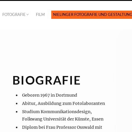
FOTOGRAFIE
FILM
NIELINGER FOTOGRAFIE UND GESTALTUN
BIOGRAFIE
Geboren 1967 in Dortmund
Abitur, Ausbildung zum Fotolaboranten
Studium Kommunikationsdesign,
Folkwang Universität der Künste, Essen
Diplom bei Frau Professor Osswald mit