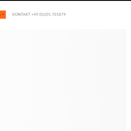
G
KONTAKT +49 (0)201 701879