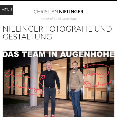
MENU
Fotografie und Gestaltung
NIELINGER FOTOGRAFIE UND
GESTALTUNG