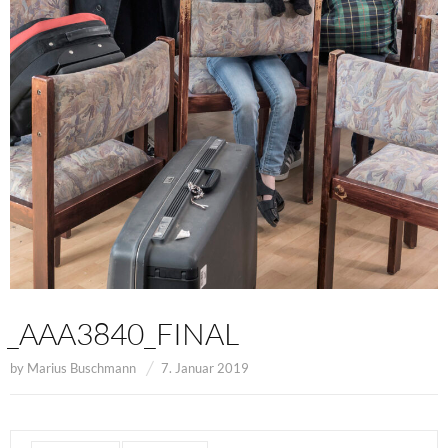
_AAA3840_FINAL
by
Marius Buschmann
7. Januar 2019