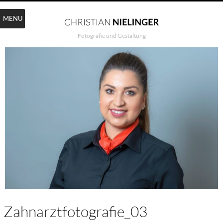
MENU
Fotografie und Gestaltung
Zahnarztfotografie_03