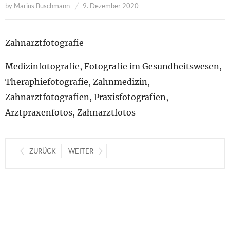
by
Marius Buschmann
9. Dezember 2020
Zahnarztfotografie
Medizinfotografie, Fotografie im Gesundheitswesen,
Theraphiefotografie, Zahnmedizin,
Zahnarztfotografien, Praxisfotografien,
Arztpraxenfotos, Zahnarztfotos
ZURÜCK
WEITER