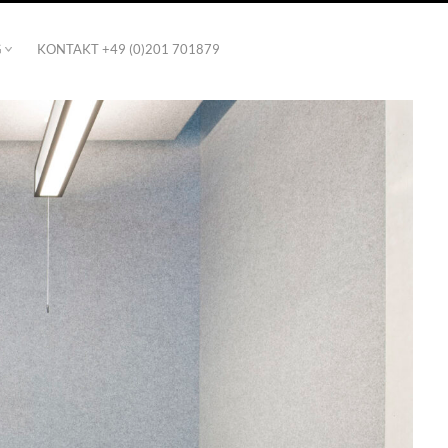
G
KONTAKT +49 (0)201 701879