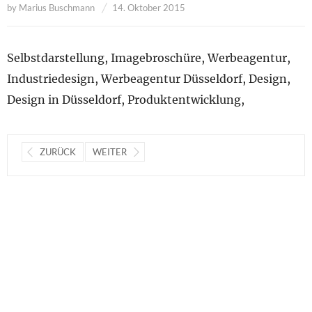
by
Marius Buschmann
14. Oktober 2015
Selbstdarstellung, Imagebroschüre, Werbeagentur,
Industriedesign, Werbeagentur Düsseldorf, Design,
Design in Düsseldorf, Produktentwicklung,
ZURÜCK
WEITER