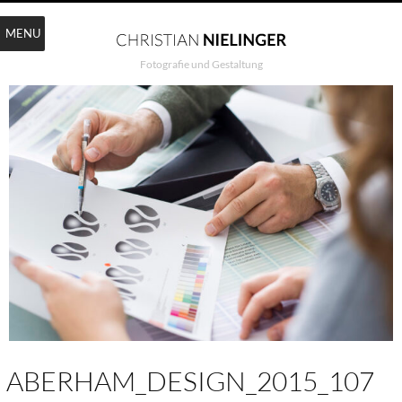
MENU
Fotografie und Gestaltung
ABERHAM_DESIGN_2015_107