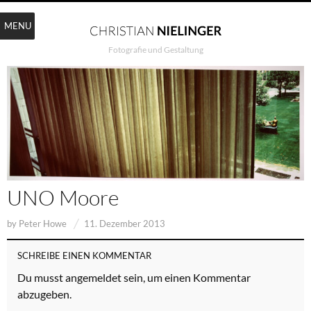
MENU
Fotografie und Gestaltung
UNO Moore
by
Peter Howe
11. Dezember 2013
SCHREIBE EINEN KOMMENTAR
Du musst
angemeldet
sein, um einen Kommentar
abzugeben.