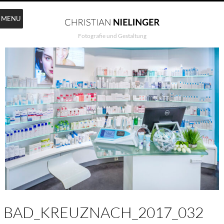
MENU
Fotografie und Gestaltung
BAD_KREUZNACH_2017_032