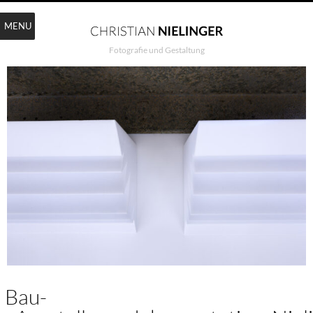
MENU
Fotografie und Gestaltung
Bau-