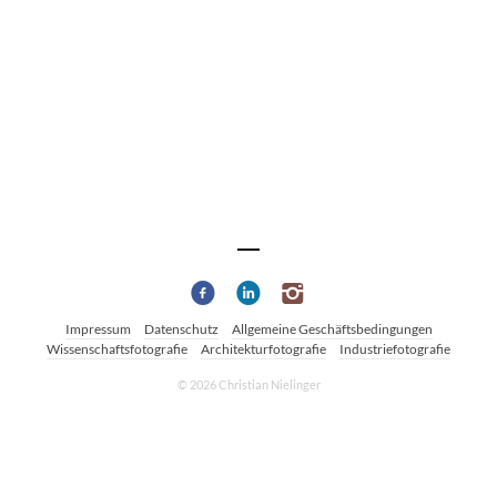
Impressum
Datenschutz
Allgemeine Geschäftsbedingungen
Wissenschaftsfotografie
Architekturfotografie
Industriefotografie
© 2026 Christian Nielinger