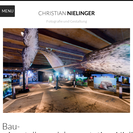
MENU
Fotografie und Gestaltung
Bau-