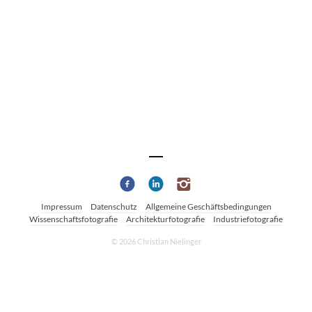
Impressum
Datenschutz
Allgemeine Geschäftsbedingungen
Wissenschaftsfotografie
Architekturfotografie
Industriefotografie
© 2026 Christian Nielinger