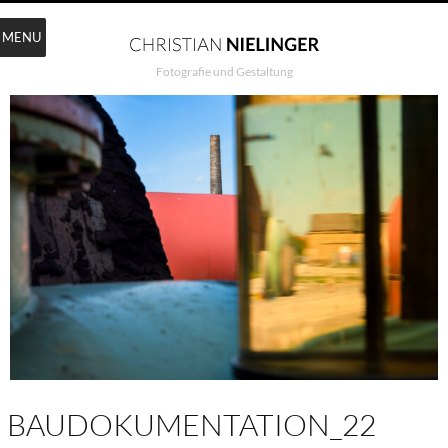
MENU
Fotografie und Gestaltung
BAUDOKUMENTATION_22