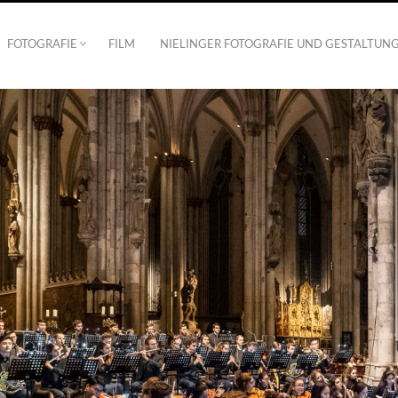
FOTOGRAFIE
FILM
NIELINGER FOTOGRAFIE UND GESTALTUN