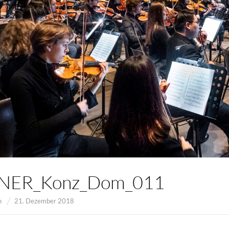
NER_Konz_Dom_011
n
21. Dezember 2018