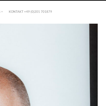
G
KONTAKT +49 (0)201 701879