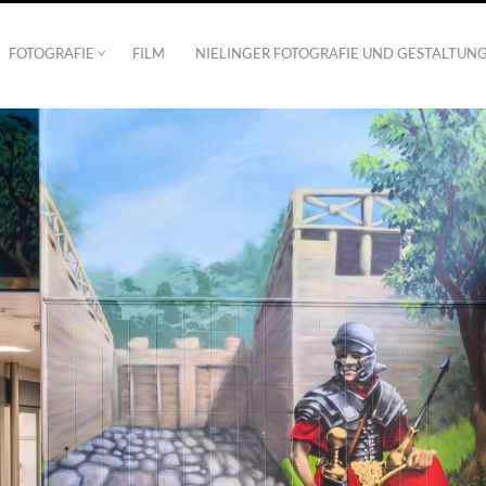
FOTOGRAFIE
FILM
NIELINGER FOTOGRAFIE UND GESTALTUN