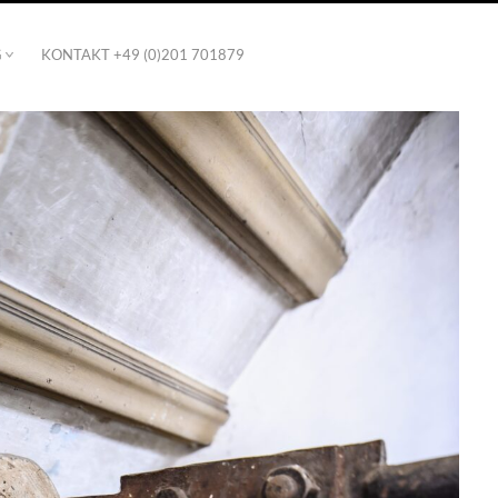
G
KONTAKT +49 (0)201 701879