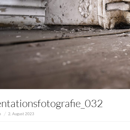
tationsfotografie_032
n
2. August 2023