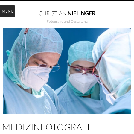
MENU
Fotografie und Gestaltung
MEDIZINFOTOGRAFIE