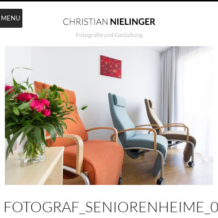
MENU
Fotografie und Gestaltung
FOTOGRAF_SENIORENHEIME_0