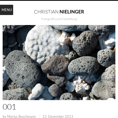
MENU
Fotografie und Gestaltung
001
by
Marius Buschmann
13. Dezember 2013