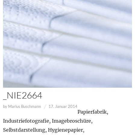
_NIE2664
by
Marius Buschmann
17. Januar 2014
Papierfabrik,
Industriefotografie, Imagebroschüre,
Selbstdarstellung, Hygienepapier,