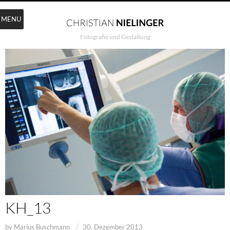
MENU
Fotografie und Gestaltung
KH_13
by
Marius Buschmann
30. Dezember 2013