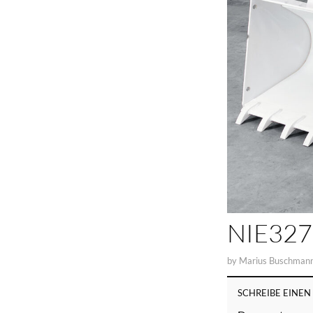
NIE327
by
Marius Buschman
SCHREIBE EINE