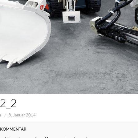
2_2
n
8. Januar 2014
N KOMMENTAR