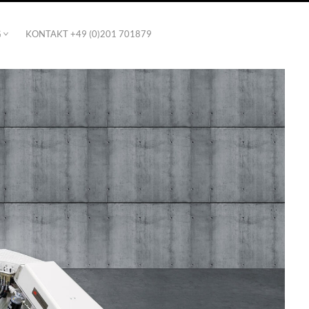
G
KONTAKT +49 (0)201 701879