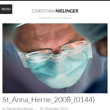
MENU
Fotografie und Gestaltung
St_Anna_Herne_2008_(0144)
by
Marius Buschmann
30. Dezember 2013