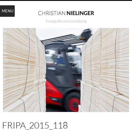
MENU
Fotografie und Gestaltung
FRIPA_2015_118