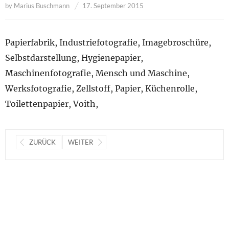
by
Marius Buschmann
17. September 2015
Papierfabrik, Industriefotografie, Imagebroschüre,
Selbstdarstellung, Hygienepapier,
Maschinenfotografie, Mensch und Maschine,
Werksfotografie, Zellstoff, Papier, Küchenrolle,
Toilettenpapier, Voith,
ZURÜCK
WEITER