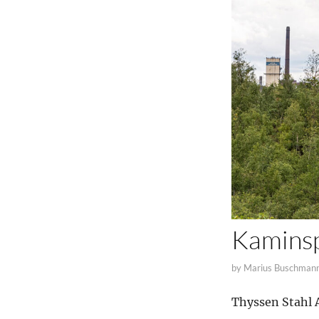
Kamins
by
Marius Buschman
Thyssen Stahl 