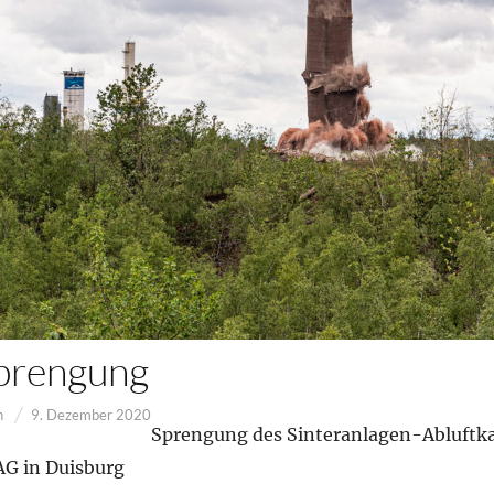
prengung
n
9. Dezember 2020
Sprengung des Sinteranlagen-Abluftk
AG in Duisburg