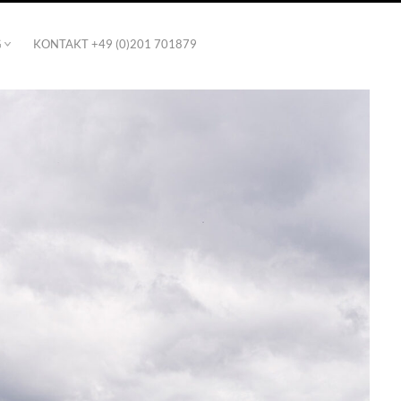
G
KONTAKT +49 (0)201 701879