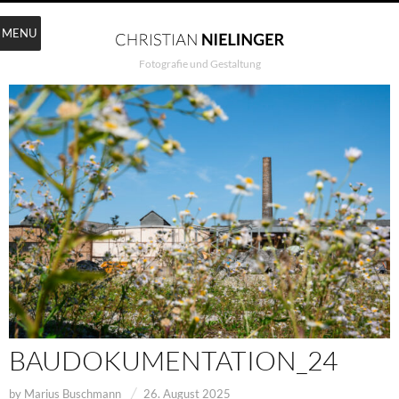
MENU
Fotografie und Gestaltung
BAUDOKUMENTATION_24
by
Marius Buschmann
26. August 2025