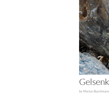
Gelsenk
by
Marius Buschman