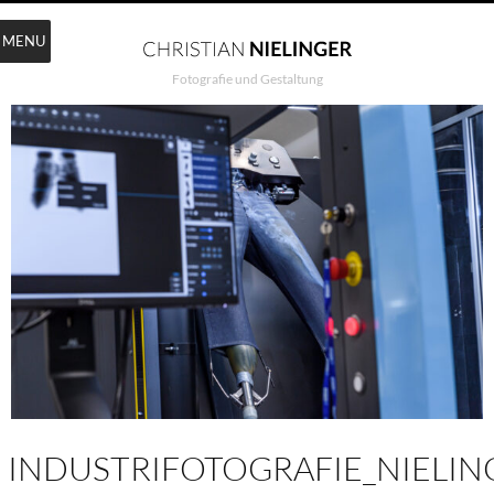
MENU
Fotografie und Gestaltung
INDUSTRIFOTOGRAFIE_NIELIN