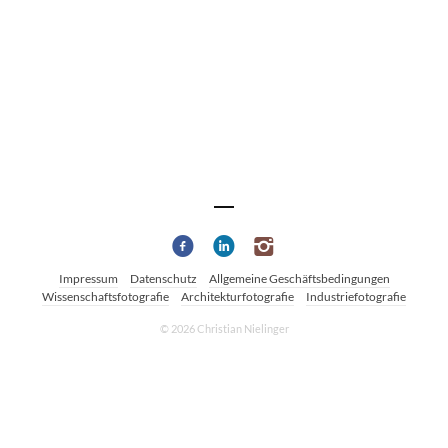
Impressum
Datenschutz
Allgemeine Geschäftsbedingungen
Wissenschaftsfotografie
Architekturfotografie
Industriefotografie
© 2026 Christian Nielinger