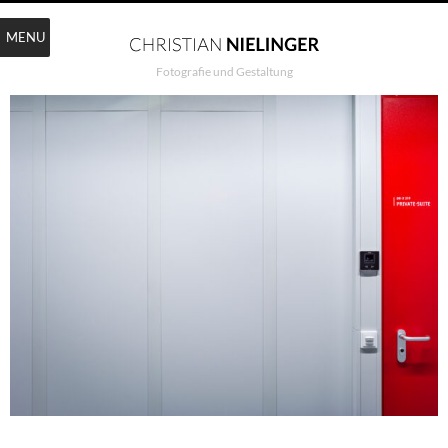
MENU
Fotografie und Gestaltung