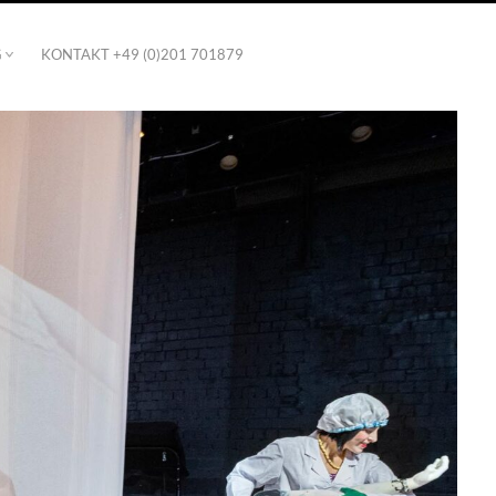
G
KONTAKT +49 (0)201 701879