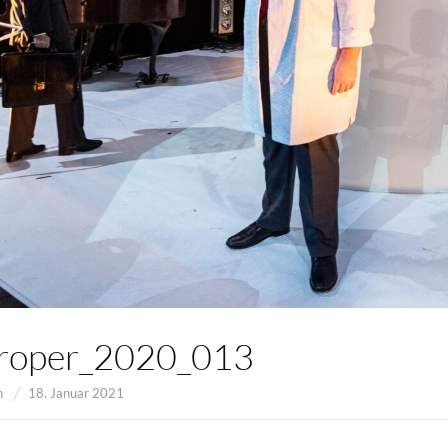
uroper_2020_013
n
18. Januar 2021