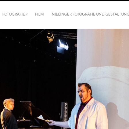
FOTOGRAFIE
FILM
NIELINGER FOTOGRAFIE UND GESTALTUN