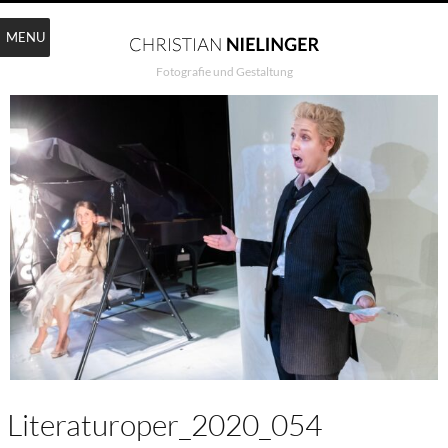
MENU
Fotografie und Gestaltung
Literaturoper_2020_054