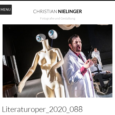
MENU
Fotografie und Gestaltung
Literaturoper_2020_088