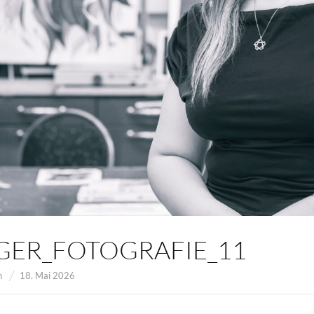
GER_FOTOGRAFIE_11
n
18. Mai 2026