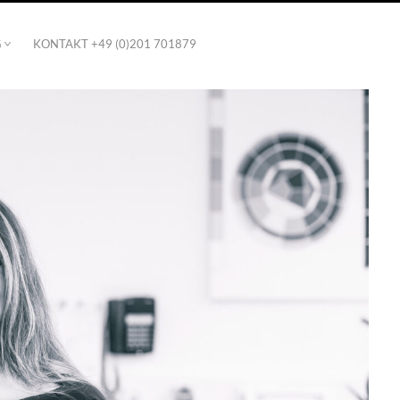
G
KONTAKT +49 (0)201 701879