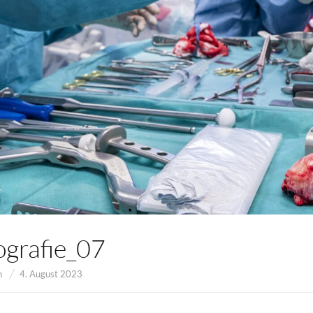
grafie_07
n
4. August 2023