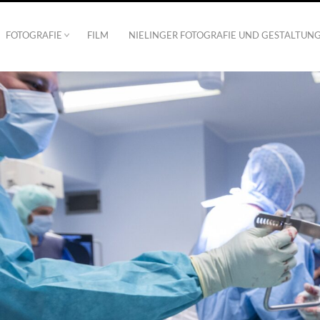
FOTOGRAFIE
FILM
NIELINGER FOTOGRAFIE UND GESTALTUN