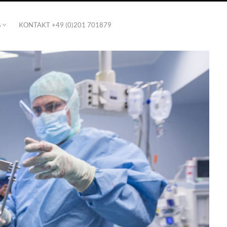
G
KONTAKT +49 (0)201 701879