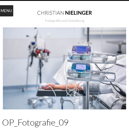
MENU
Fotografie und Gestaltung
OP_Fotografie_09