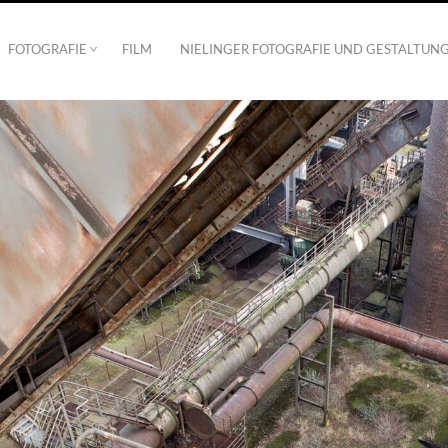
FOTOGRAFIE
FILM
NIELINGER FOTOGRAFIE UND GESTALTUN