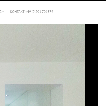
G
KONTAKT +49 (0)201 701879