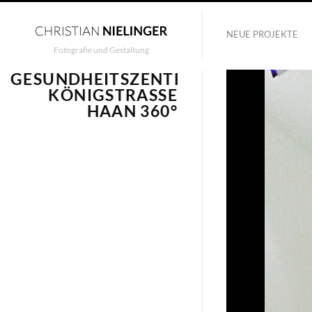
NEUE PROJEKTE
Fotografie und Gestaltung
GESUNDHEITSZENTRUM
KÖNIGSTRASSE H
AAN 360°