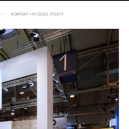
G
KONTAKT +49 (0)201 701879