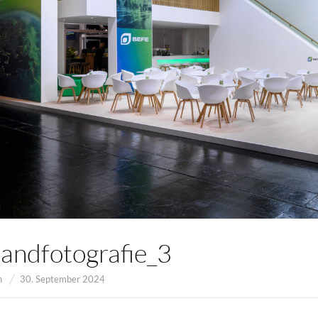
andfotografie_3
n
30. September 2024