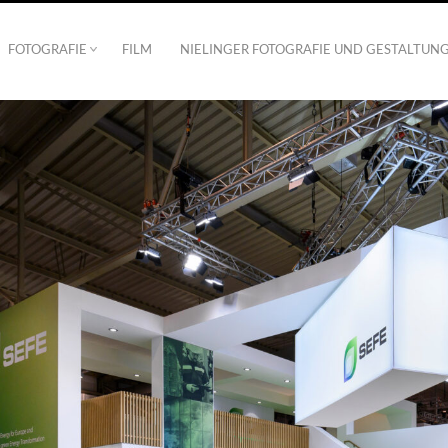
FOTOGRAFIE
FILM
NIELINGER FOTOGRAFIE UND GESTALTUN