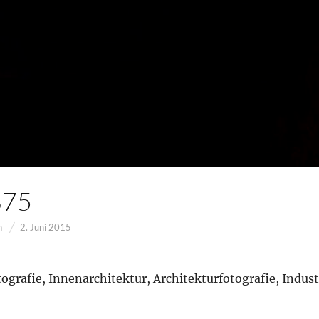
875
n
2. Juni 2015
ografie, Innenarchitektur, Architekturfotografie, Indust