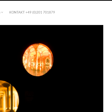
G
KONTAKT +49 (0)201 701879