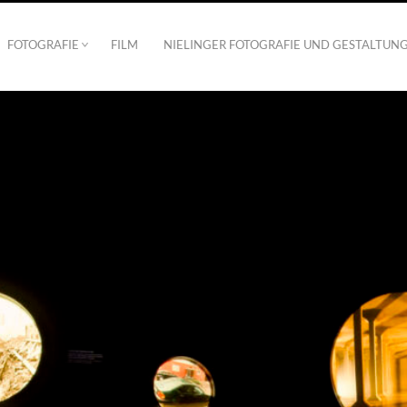
FOTOGRAFIE
FILM
NIELINGER FOTOGRAFIE UND GESTALTUN