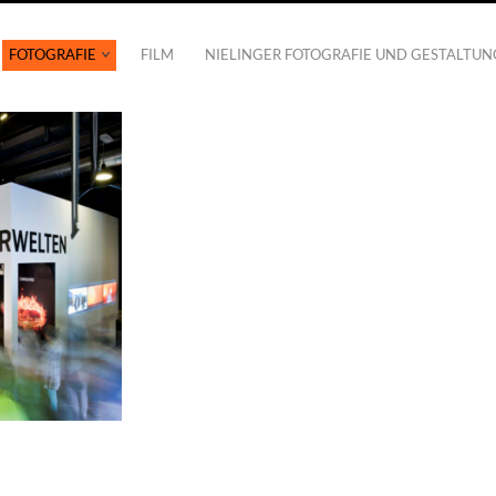
FOTOGRAFIE
FILM
NIELINGER FOTOGRAFIE UND GESTALTUN