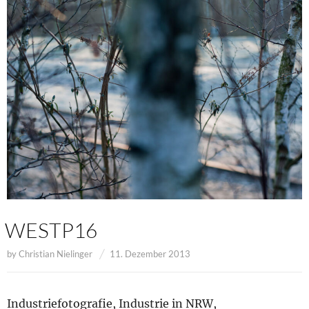
WESTP16
by
Christian Nielinger
11. Dezember 2013
Industriefotografie, Industrie in NRW,