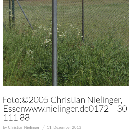
Foto:©2005 Christian Nielinger,
Essenwww.nielinger.de0172 – 30
111 88
by
Christian Nielinger
11. Dezember 2013