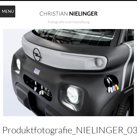
MENU
Fotografie und Gestaltung
Produktfotografie_NIELINGER_0