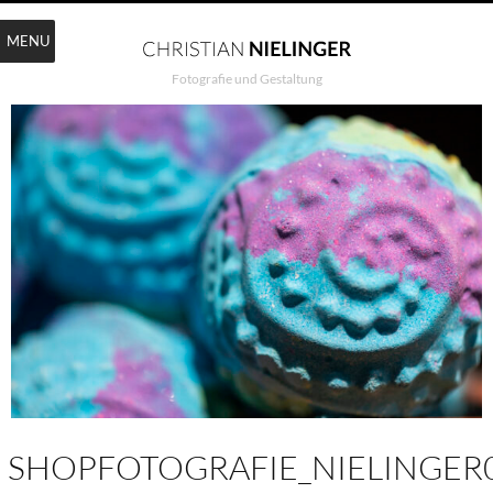
MENU
Fotografie und Gestaltung
SHOPFOTOGRAFIE_NIELINGER