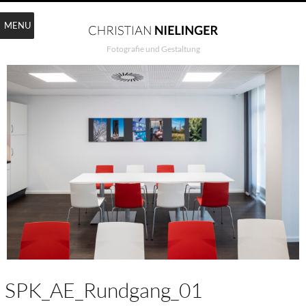
MENU
Fotografie und Gestaltung
SPK_AE_Rundgang_01