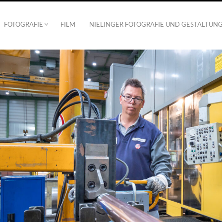
FOTOGRAFIE
FILM
NIELINGER FOTOGRAFIE UND GESTALTUN