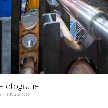
efotografie
n
8. Februar 2022