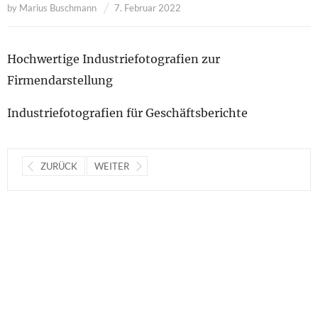
by
Marius Buschmann
7. Februar 2022
Hochwertige Industriefotografien zur
Firmendarstellung
Industriefotografien für Geschäftsberichte
ZURÜCK
WEITER