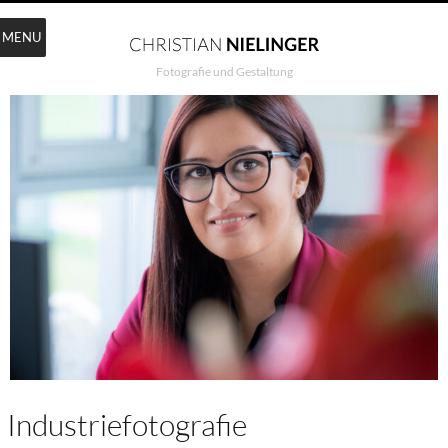
MENU
Fotografie und Gestaltung
Industriefotografie