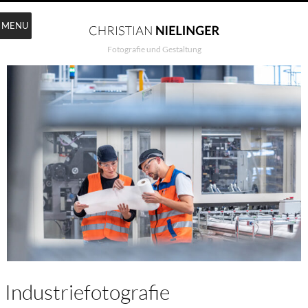
MENU
Fotografie und Gestaltung
Industriefotografie