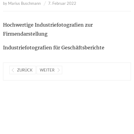
by
Marius Buschmann
7. Februar 2022
Hochwertige Industriefotografien zur
Firmendarstellung
Industriefotografien für Geschäftsberichte
ZURÜCK
WEITER